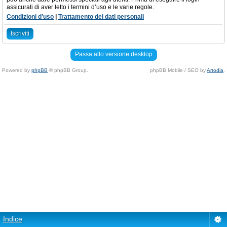
assicurati di aver letto i termini d’uso e le varie regole.
Condizioni d’uso
|
Trattamento dei dati personali
Iscriviti
Passa allo versione desktop
Powered by
phpBB
© phpBB Group.
phpBB Mobile / SEO by
Artodia
.
Indice