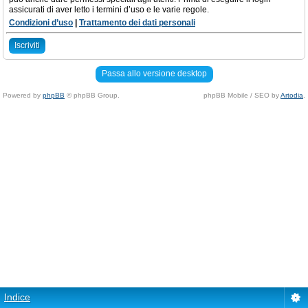
assicurati di aver letto i termini d’uso e le varie regole.
Condizioni d’uso
|
Trattamento dei dati personali
Iscriviti
Passa allo versione desktop
Powered by
phpBB
© phpBB Group.
phpBB Mobile / SEO by
Artodia
.
Indice