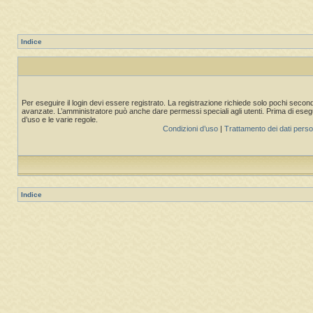
Indice
Per eseguire il login devi essere registrato. La registrazione richiede solo pochi second
avanzate. L’amministratore può anche dare permessi speciali agli utenti. Prima di eseguire
d’uso e le varie regole.
Condizioni d’uso
|
Trattamento dei dati perso
Indice