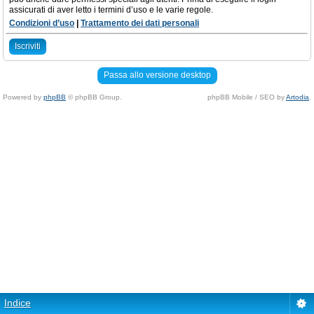
assicurati di aver letto i termini d’uso e le varie regole.
Condizioni d’uso
|
Trattamento dei dati personali
Iscriviti
Passa allo versione desktop
Powered by
phpBB
© phpBB Group.
phpBB Mobile / SEO by
Artodia
.
Indice