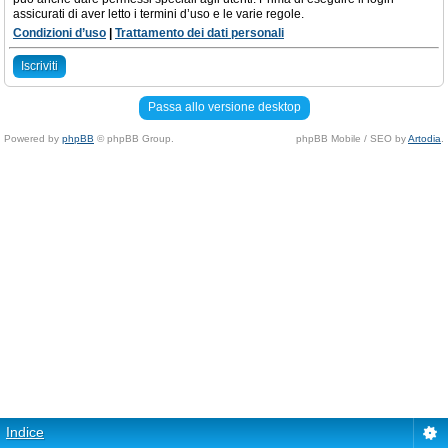
assicurati di aver letto i termini d’uso e le varie regole.
Condizioni d’uso
|
Trattamento dei dati personali
Iscriviti
Passa allo versione desktop
Powered by
phpBB
© phpBB Group.
phpBB Mobile / SEO by
Artodia
.
Indice