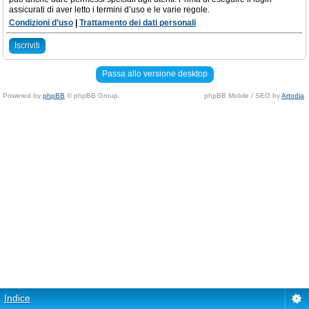
assicurati di aver letto i termini d’uso e le varie regole.
Condizioni d’uso
|
Trattamento dei dati personali
Iscriviti
Passa allo versione desktop
Powered by
phpBB
© phpBB Group.
phpBB Mobile / SEO by
Artodia
.
Indice