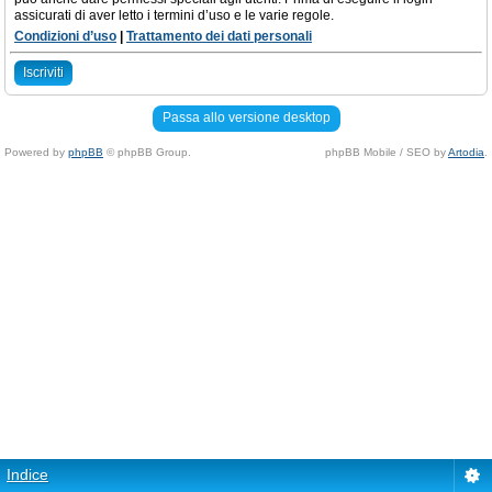
assicurati di aver letto i termini d’uso e le varie regole.
Condizioni d’uso
|
Trattamento dei dati personali
Iscriviti
Passa allo versione desktop
Powered by
phpBB
© phpBB Group.
phpBB Mobile / SEO by
Artodia
.
Indice