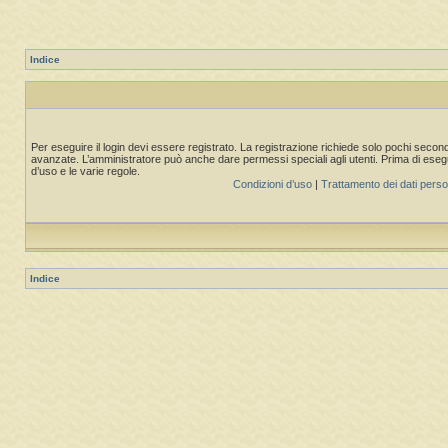
Indice
Per eseguire il login devi essere registrato. La registrazione richiede solo pochi second
avanzate. L’amministratore può anche dare permessi speciali agli utenti. Prima di eseguire
d’uso e le varie regole.
Condizioni d’uso
|
Trattamento dei dati perso
Indice