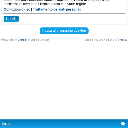
assicurati di aver letto i termini d’uso e le varie regole.
Condizioni d’uso
|
Trattamento dei dati personali
Iscriviti
Passa allo versione desktop
Powered by
phpBB
© phpBB Group.
phpBB Mobile / SEO by
Artodia
.
Indice