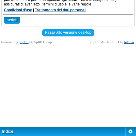
assicurati di aver letto i termini d’uso e le varie regole.
Condizioni d’uso
|
Trattamento dei dati personali
Iscriviti
Passa allo versione desktop
Powered by
phpBB
© phpBB Group.
phpBB Mobile / SEO by
Artodia
.
Indice