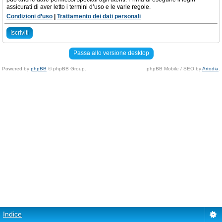
assicurati di aver letto i termini d’uso e le varie regole.
Condizioni d’uso
|
Trattamento dei dati personali
Iscriviti
Passa allo versione desktop
Powered by
phpBB
© phpBB Group.
phpBB Mobile / SEO by
Artodia
.
Indice