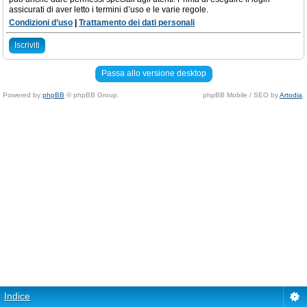
assicurati di aver letto i termini d’uso e le varie regole.
Condizioni d’uso
|
Trattamento dei dati personali
Iscriviti
Passa allo versione desktop
Powered by
phpBB
© phpBB Group.
phpBB Mobile / SEO by
Artodia
.
Indice