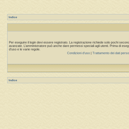
Indice
Per eseguire il login devi essere registrato. La registrazione richiede solo pochi second
avanzate. L’amministratore può anche dare permessi speciali agli utenti. Prima di eseguire
d’uso e le varie regole.
Condizioni d’uso
|
Trattamento dei dati perso
Indice