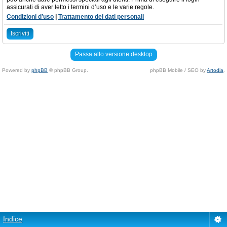
assicurati di aver letto i termini d’uso e le varie regole.
Condizioni d’uso
|
Trattamento dei dati personali
Iscriviti
Passa allo versione desktop
Powered by
phpBB
© phpBB Group.
phpBB Mobile / SEO by
Artodia
.
Indice