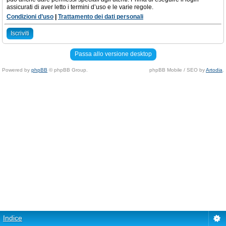
assicurati di aver letto i termini d’uso e le varie regole.
Condizioni d’uso
|
Trattamento dei dati personali
Iscriviti
Passa allo versione desktop
Powered by
phpBB
© phpBB Group.
phpBB Mobile / SEO by
Artodia
.
Indice