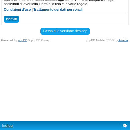
assicurati di aver letto i termini d’uso e le varie regole.
Condizioni d’uso
|
Trattamento dei dati personali
Iscriviti
Passa allo versione desktop
Powered by
phpBB
© phpBB Group.
phpBB Mobile / SEO by
Artodia
.
Indice