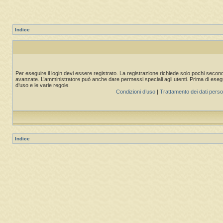
Indice
Per eseguire il login devi essere registrato. La registrazione richiede solo pochi second
avanzate. L’amministratore può anche dare permessi speciali agli utenti. Prima di eseguire
d’uso e le varie regole.
Condizioni d’uso
|
Trattamento dei dati perso
Indice