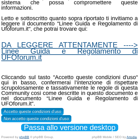
sistema che possa compromettere queste
informazioni.
Letto e sottoscritto quanto sopra riportato ti invitiamo a
leggere il documento "Linee Guida e Regolamento di
Ufoforum.it", che potrai trovare qui:
DA LEGGERE ATTENTAMENTE ---->
Linee Guida e Regolamento di
UFOforum.it
Cliccando sul tasto "Accetto queste condizioni d'uso"
qui in basso, confermerai l’intenzione di rispettare
scrupolosamente e tassativamente le regole di questa
Community cosi come descritte in questo documento e
nel documento “Linee Guida e Regolamento di
UFOforum.it”.
Passa allo versione desktop
Powered by
phpBB
© phpBB Group.
phpBB Mobile / SEO by
Artodia
.