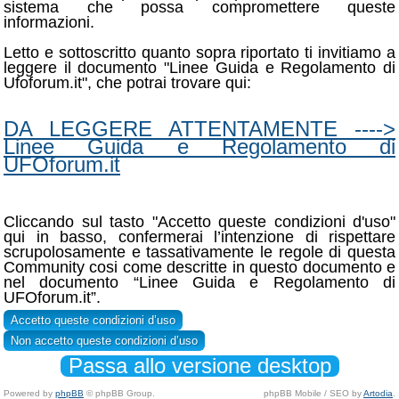
sistema che possa compromettere queste
informazioni.
Letto e sottoscritto quanto sopra riportato ti invitiamo a
leggere il documento "Linee Guida e Regolamento di
Ufoforum.it", che potrai trovare qui:
DA LEGGERE ATTENTAMENTE ---->
Linee Guida e Regolamento di
UFOforum.it
Cliccando sul tasto "Accetto queste condizioni d'uso"
qui in basso, confermerai l’intenzione di rispettare
scrupolosamente e tassativamente le regole di questa
Community cosi come descritte in questo documento e
nel documento “Linee Guida e Regolamento di
UFOforum.it”.
Passa allo versione desktop
Powered by
phpBB
© phpBB Group.
phpBB Mobile / SEO by
Artodia
.