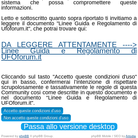
sistema che possa compromettere queste
informazioni.
Letto e sottoscritto quanto sopra riportato ti invitiamo a
leggere il documento "Linee Guida e Regolamento di
Ufoforum.it", che potrai trovare qui:
DA LEGGERE ATTENTAMENTE ---->
Linee Guida e Regolamento di
UFOforum.it
Cliccando sul tasto "Accetto queste condizioni d'uso"
qui in basso, confermerai l’intenzione di rispettare
scrupolosamente e tassativamente le regole di questa
Community cosi come descritte in questo documento e
nel documento “Linee Guida e Regolamento di
UFOforum.it”.
Passa allo versione desktop
Powered by
phpBB
© phpBB Group.
phpBB Mobile / SEO by
Artodia
.