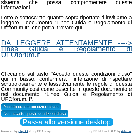
sistema che possa compromettere queste
informazioni.
Letto e sottoscritto quanto sopra riportato ti invitiamo a
leggere il documento "Linee Guida e Regolamento di
Ufoforum.it", che potrai trovare qui:
DA LEGGERE ATTENTAMENTE ---->
Linee Guida e Regolamento di
UFOforum.it
Cliccando sul tasto "Accetto queste condizioni d'uso"
qui in basso, confermerai l’intenzione di rispettare
scrupolosamente e tassativamente le regole di questa
Community cosi come descritte in questo documento e
nel documento “Linee Guida e Regolamento di
UFOforum.it”.
Passa allo versione desktop
Powered by
phpBB
© phpBB Group.
phpBB Mobile / SEO by
Artodia
.