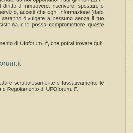
 diritto di rimuovere, riscrivere, spostare o
ervizio, accetti che ogni informazione (dato
n saranno divulgate a nessuno senza il tuo
al sistema che possa compromettere queste
ento di Ufoforum.it", che potrai trovare qui:
rum.it
spettare scrupolosamente e tassativamente le
a e Regolamento di UFOforum.it”.