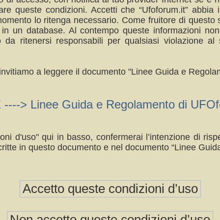
re queste condizioni. Accetti che “Ufoforum.it” abbia il
omento lo ritenga necessario. Come fruitore di questo s
a in un database. Al contempo queste informazioni no
da ritenersi responsabili per qualsiasi violazione 
ti invitiamo a leggere il documento "Linee Guida e Regolam
> Linee Guida e Regolamento di UFOfo
oni d'uso" qui in basso, confermerai l’intenzione di ri
ritte in questo documento e nel documento “Linee Guid