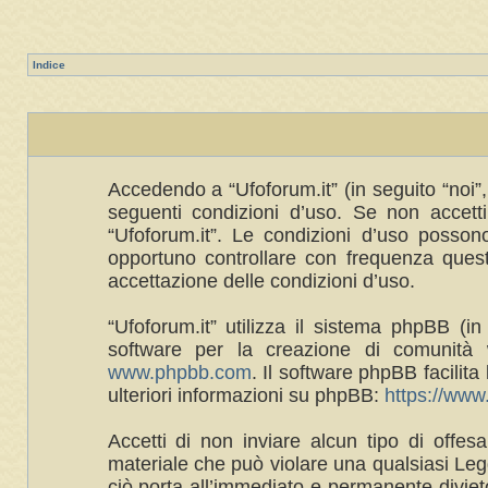
Indice
Accedendo a “Ufoforum.it” (in seguito “noi”, 
seguenti condizioni d’uso. Se non accetti 
“Ufoforum.it”. Le condizioni d’uso posso
opportuno controllare con frequenza queste
accettazione delle condizioni d’uso.
“Ufoforum.it” utilizza il sistema phpBB 
software per la creazione di comunità w
www.phpbb.com
. Il software phpBB facilit
ulteriori informazioni su phpBB:
https://ww
Accetti di non inviare alcun tipo di offes
materiale che può violare una qualsiasi Legg
ciò porta all’immediato e permanente divieto 