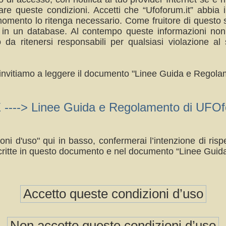
re queste condizioni. Accetti che “Ufoforum.it” abbia il
omento lo ritenga necessario. Come fruitore di questo s
a in un database. Al contempo queste informazioni no
da ritenersi responsabili per qualsiasi violazione 
ti invitiamo a leggere il documento "Linee Guida e Regolam
> Linee Guida e Regolamento di UFOfo
oni d'uso" qui in basso, confermerai l’intenzione di ri
ritte in questo documento e nel documento “Linee Guid