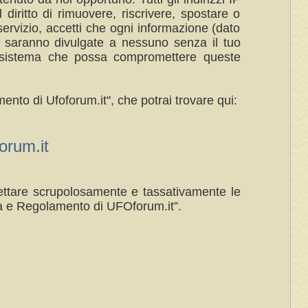
 diritto di rimuovere, riscrivere, spostare o
ervizio, accetti che ogni informazione (dato
n saranno divulgate a nessuno senza il tuo
al sistema che possa compromettere queste
ento di Ufoforum.it", che potrai trovare qui:
rum.it
spettare scrupolosamente e tassativamente le
a e Regolamento di UFOforum.it”.