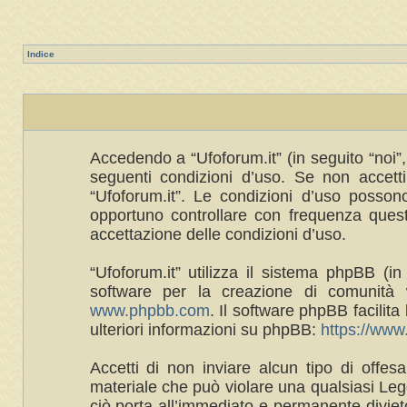
Indice
Accedendo a “Ufoforum.it” (in seguito “noi”, 
seguenti condizioni d’uso. Se non accetti 
“Ufoforum.it”. Le condizioni d’uso posso
opportuno controllare con frequenza queste
accettazione delle condizioni d’uso.
“Ufoforum.it” utilizza il sistema phpBB 
software per la creazione di comunità w
www.phpbb.com
. Il software phpBB facilit
ulteriori informazioni su phpBB:
https://ww
Accetti di non inviare alcun tipo di offes
materiale che può violare una qualsiasi Legg
ciò porta all’immediato e permanente divieto 