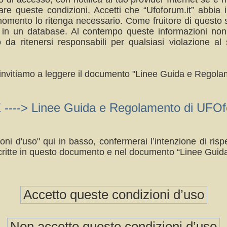
re queste condizioni. Accetti che “Ufoforum.it” abbia il
omento lo ritenga necessario. Come fruitore di questo s
a in un database. Al contempo queste informazioni no
da ritenersi responsabili per qualsiasi violazione 
ti invitiamo a leggere il documento "Linee Guida e Regolam
> Linee Guida e Regolamento di UFOfo
oni d'uso" qui in basso, confermerai l’intenzione di ri
ritte in questo documento e nel documento “Linee Guid