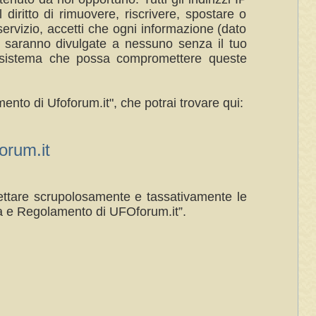
 diritto di rimuovere, riscrivere, spostare o
ervizio, accetti che ogni informazione (dato
n saranno divulgate a nessuno senza il tuo
al sistema che possa compromettere queste
ento di Ufoforum.it", che potrai trovare qui:
rum.it
spettare scrupolosamente e tassativamente le
a e Regolamento di UFOforum.it”.