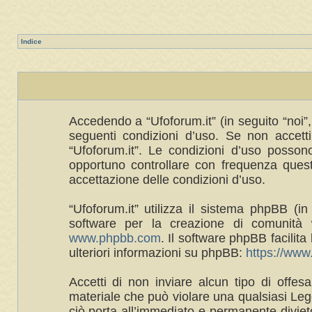
Indice
Accedendo a “Ufoforum.it” (in seguito “noi”, 
seguenti condizioni d’uso. Se non accetti 
“Ufoforum.it”. Le condizioni d’uso posso
opportuno controllare con frequenza queste
accettazione delle condizioni d’uso.
“Ufoforum.it” utilizza il sistema phpBB 
software per la creazione di comunità w
www.phpbb.com
. Il software phpBB facilit
ulteriori informazioni su phpBB:
https://ww
Accetti di non inviare alcun tipo di offes
materiale che può violare una qualsiasi Legg
ciò porta all’immediato e permanente divieto 