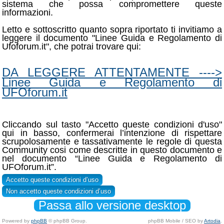
sistema che possa compromettere queste
informazioni.
Letto e sottoscritto quanto sopra riportato ti invitiamo a
leggere il documento "Linee Guida e Regolamento di
Ufoforum.it", che potrai trovare qui:
DA LEGGERE ATTENTAMENTE ---->
Linee Guida e Regolamento di
UFOforum.it
Cliccando sul tasto "Accetto queste condizioni d'uso"
qui in basso, confermerai l’intenzione di rispettare
scrupolosamente e tassativamente le regole di questa
Community cosi come descritte in questo documento e
nel documento “Linee Guida e Regolamento di
UFOforum.it”.
Passa allo versione desktop
Powered by
phpBB
© phpBB Group.
phpBB Mobile / SEO by
Artodia
.