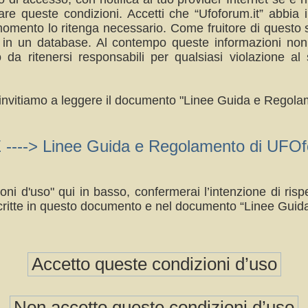
re queste condizioni. Accetti che “Ufoforum.it” abbia il
omento lo ritenga necessario. Come fruitore di questo s
a in un database. Al contempo queste informazioni no
da ritenersi responsabili per qualsiasi violazione 
ti invitiamo a leggere il documento "Linee Guida e Regolam
> Linee Guida e Regolamento di UFOfo
oni d'uso" qui in basso, confermerai l’intenzione di ri
ritte in questo documento e nel documento “Linee Guid