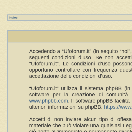
Indice
Accedendo a “Ufoforum.it” (in seguito “noi”, 
seguenti condizioni d’uso. Se non accetti 
“Ufoforum.it”. Le condizioni d’uso posso
opportuno controllare con frequenza queste
accettazione delle condizioni d’uso.
“Ufoforum.it” utilizza il sistema phpBB 
software per la creazione di comunità w
www.phpbb.com
. Il software phpBB facilit
ulteriori informazioni su phpBB:
https://ww
Accetti di non inviare alcun tipo di offes
materiale che può violare una qualsiasi Legg
ciò porta all’immediato e permanente divieto 