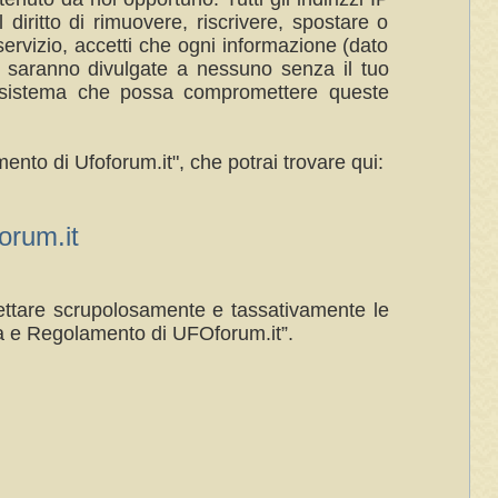
 diritto di rimuovere, riscrivere, spostare o
ervizio, accetti che ogni informazione (dato
n saranno divulgate a nessuno senza il tuo
al sistema che possa compromettere queste
ento di Ufoforum.it", che potrai trovare qui:
rum.it
spettare scrupolosamente e tassativamente le
a e Regolamento di UFOforum.it”.