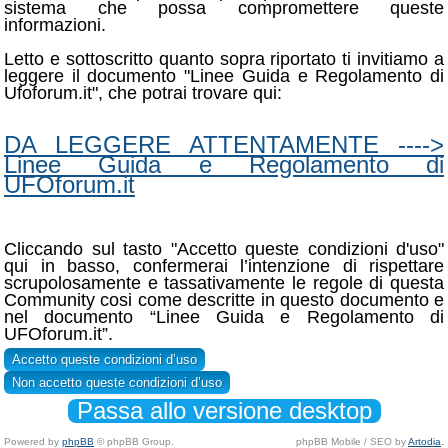
sistema che possa compromettere queste
informazioni.
Letto e sottoscritto quanto sopra riportato ti invitiamo a
leggere il documento "Linee Guida e Regolamento di
Ufoforum.it", che potrai trovare qui:
DA LEGGERE ATTENTAMENTE ---->
Linee Guida e Regolamento di
UFOforum.it
Cliccando sul tasto "Accetto queste condizioni d'uso"
qui in basso, confermerai l’intenzione di rispettare
scrupolosamente e tassativamente le regole di questa
Community cosi come descritte in questo documento e
nel documento “Linee Guida e Regolamento di
UFOforum.it”.
Passa allo versione desktop
Powered by
phpBB
© phpBB Group.
phpBB Mobile / SEO by
Artodia
.