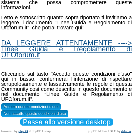
sistema che possa compromettere queste
informazioni.
Letto e sottoscritto quanto sopra riportato ti invitiamo a
leggere il documento "Linee Guida e Regolamento di
Ufoforum.it", che potrai trovare qui:
DA LEGGERE ATTENTAMENTE ---->
Linee Guida e Regolamento di
UFOforum.it
Cliccando sul tasto "Accetto queste condizioni d'uso"
qui in basso, confermerai l’intenzione di rispettare
scrupolosamente e tassativamente le regole di questa
Community cosi come descritte in questo documento e
nel documento “Linee Guida e Regolamento di
UFOforum.it”.
Passa allo versione desktop
Powered by
phpBB
© phpBB Group.
phpBB Mobile / SEO by
Artodia
.