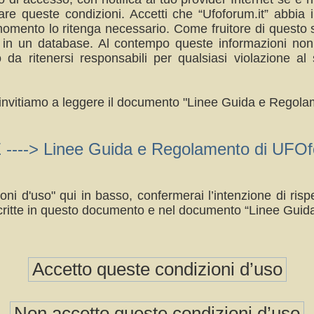
re queste condizioni. Accetti che “Ufoforum.it” abbia il
omento lo ritenga necessario. Come fruitore di questo s
a in un database. Al contempo queste informazioni no
da ritenersi responsabili per qualsiasi violazione 
ti invitiamo a leggere il documento "Linee Guida e Regolam
> Linee Guida e Regolamento di UFOfo
oni d'uso" qui in basso, confermerai l’intenzione di ri
ritte in questo documento e nel documento “Linee Guid