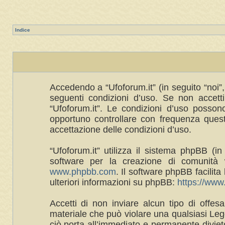
Indice
Accedendo a “Ufoforum.it” (in seguito “noi”, 
seguenti condizioni d’uso. Se non accetti 
“Ufoforum.it”. Le condizioni d’uso posso
opportuno controllare con frequenza queste
accettazione delle condizioni d’uso.
“Ufoforum.it” utilizza il sistema phpBB 
software per la creazione di comunità w
www.phpbb.com
. Il software phpBB facilit
ulteriori informazioni su phpBB:
https://ww
Accetti di non inviare alcun tipo di offes
materiale che può violare una qualsiasi Legg
ciò porta all’immediato e permanente divieto 