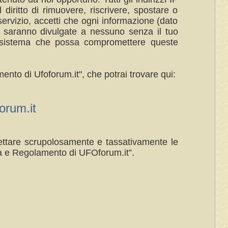
 diritto di rimuovere, riscrivere, spostare o
ervizio, accetti che ogni informazione (dato
n saranno divulgate a nessuno senza il tuo
al sistema che possa compromettere queste
ento di Ufoforum.it", che potrai trovare qui:
rum.it
spettare scrupolosamente e tassativamente le
a e Regolamento di UFOforum.it”.