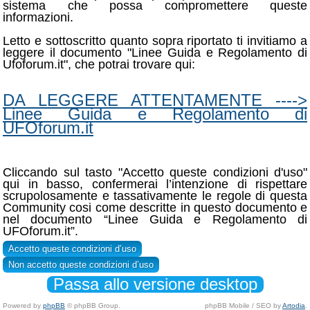
sistema che possa compromettere queste
informazioni.
Letto e sottoscritto quanto sopra riportato ti invitiamo a
leggere il documento "Linee Guida e Regolamento di
Ufoforum.it", che potrai trovare qui:
DA LEGGERE ATTENTAMENTE ---->
Linee Guida e Regolamento di
UFOforum.it
Cliccando sul tasto "Accetto queste condizioni d'uso"
qui in basso, confermerai l’intenzione di rispettare
scrupolosamente e tassativamente le regole di questa
Community cosi come descritte in questo documento e
nel documento “Linee Guida e Regolamento di
UFOforum.it”.
Passa allo versione desktop
Powered by
phpBB
© phpBB Group.
phpBB Mobile / SEO by
Artodia
.