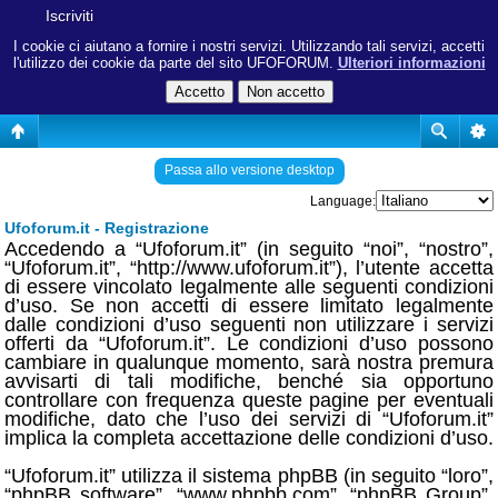
Iscriviti
I cookie ci aiutano a fornire i nostri servizi. Utilizzando tali servizi, accetti
l'utilizzo dei cookie da parte del sito UFOFORUM.
Ulteriori informazioni
Passa allo versione desktop
Language:
Ufoforum.it - Registrazione
Accedendo a “Ufoforum.it” (in seguito “noi”, “nostro”,
“Ufoforum.it”, “http://www.ufoforum.it”), l’utente accetta
di essere vincolato legalmente alle seguenti condizioni
d’uso. Se non accetti di essere limitato legalmente
dalle condizioni d’uso seguenti non utilizzare i servizi
offerti da “Ufoforum.it”. Le condizioni d’uso possono
cambiare in qualunque momento, sarà nostra premura
avvisarti di tali modifiche, benché sia opportuno
controllare con frequenza queste pagine per eventuali
modifiche, dato che l’uso dei servizi di “Ufoforum.it”
implica la completa accettazione delle condizioni d’uso.
“Ufoforum.it” utilizza il sistema phpBB (in seguito “loro”,
“phpBB software”, “www.phpbb.com”, “phpBB Group”,