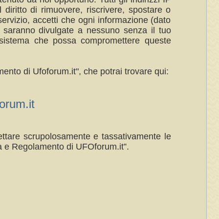
 diritto di rimuovere, riscrivere, spostare o
ervizio, accetti che ogni informazione (dato
n saranno divulgate a nessuno senza il tuo
al sistema che possa compromettere queste
ento di Ufoforum.it", che potrai trovare qui:
rum.it
spettare scrupolosamente e tassativamente le
a e Regolamento di UFOforum.it”.