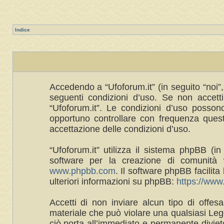
Indice
Accedendo a “Ufoforum.it” (in seguito “noi”, 
seguenti condizioni d’uso. Se non accetti 
“Ufoforum.it”. Le condizioni d’uso posso
opportuno controllare con frequenza queste
accettazione delle condizioni d’uso.
“Ufoforum.it” utilizza il sistema phpBB 
software per la creazione di comunità w
www.phpbb.com
. Il software phpBB facilit
ulteriori informazioni su phpBB:
https://ww
Accetti di non inviare alcun tipo di offes
materiale che può violare una qualsiasi Legg
ciò porta all’immediato e permanente divieto 