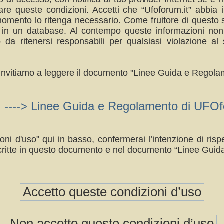
re queste condizioni. Accetti che “Ufoforum.it” abbia il
omento lo ritenga necessario. Come fruitore di questo s
a in un database. Al contempo queste informazioni no
da ritenersi responsabili per qualsiasi violazione 
ti invitiamo a leggere il documento "Linee Guida e Regolam
> Linee Guida e Regolamento di UFOfo
oni d'uso" qui in basso, confermerai l’intenzione di ri
ritte in questo documento e nel documento “Linee Guid