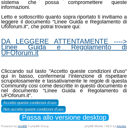
sistema che possa compromettere queste
informazioni.
Letto e sottoscritto quanto sopra riportato ti invitiamo a
leggere il documento "Linee Guida e Regolamento di
Ufoforum.it", che potrai trovare qui:
DA LEGGERE ATTENTAMENTE ---->
Linee Guida e Regolamento di
UFOforum.it
Cliccando sul tasto "Accetto queste condizioni d'uso"
qui in basso, confermerai l’intenzione di rispettare
scrupolosamente e tassativamente le regole di questa
Community cosi come descritte in questo documento e
nel documento “Linee Guida e Regolamento di
UFOforum.it”.
Passa allo versione desktop
Powered by
phpBB
© phpBB Group.
phpBB Mobile / SEO by
Artodia
.