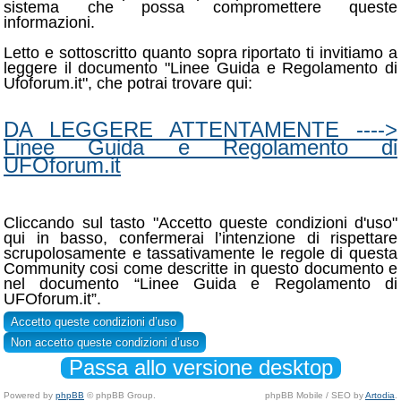
sistema che possa compromettere queste
informazioni.
Letto e sottoscritto quanto sopra riportato ti invitiamo a
leggere il documento "Linee Guida e Regolamento di
Ufoforum.it", che potrai trovare qui:
DA LEGGERE ATTENTAMENTE ---->
Linee Guida e Regolamento di
UFOforum.it
Cliccando sul tasto "Accetto queste condizioni d'uso"
qui in basso, confermerai l’intenzione di rispettare
scrupolosamente e tassativamente le regole di questa
Community cosi come descritte in questo documento e
nel documento “Linee Guida e Regolamento di
UFOforum.it”.
Passa allo versione desktop
Powered by
phpBB
© phpBB Group.
phpBB Mobile / SEO by
Artodia
.