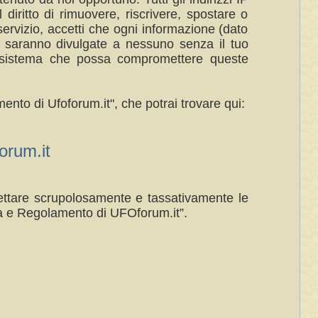
 diritto di rimuovere, riscrivere, spostare o
ervizio, accetti che ogni informazione (dato
n saranno divulgate a nessuno senza il tuo
al sistema che possa compromettere queste
ento di Ufoforum.it", che potrai trovare qui:
rum.it
spettare scrupolosamente e tassativamente le
a e Regolamento di UFOforum.it”.