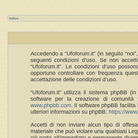
Indice
Accedendo a “Ufoforum.it” (in seguito “noi”, 
seguenti condizioni d’uso. Se non accetti 
“Ufoforum.it”. Le condizioni d’uso posso
opportuno controllare con frequenza queste
accettazione delle condizioni d’uso.
“Ufoforum.it” utilizza il sistema phpBB 
software per la creazione di comunità w
www.phpbb.com
. Il software phpBB facilit
ulteriori informazioni su phpBB:
https://ww
Accetti di non inviare alcun tipo di offes
materiale che può violare una qualsiasi Legg
ciò porta all’immediato e permanente divieto 