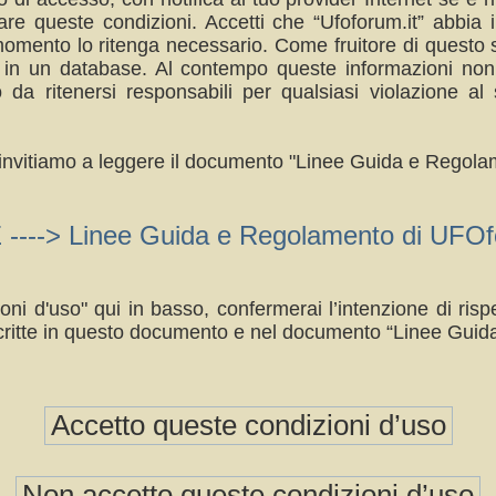
re queste condizioni. Accetti che “Ufoforum.it” abbia il
omento lo ritenga necessario. Come fruitore di questo s
a in un database. Al contempo queste informazioni no
da ritenersi responsabili per qualsiasi violazione 
ti invitiamo a leggere il documento "Linee Guida e Regolam
> Linee Guida e Regolamento di UFOfo
oni d'uso" qui in basso, confermerai l’intenzione di ri
ritte in questo documento e nel documento “Linee Guid