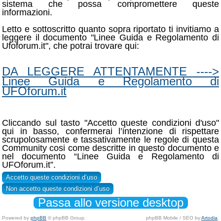
sistema che possa compromettere queste
informazioni.
Letto e sottoscritto quanto sopra riportato ti invitiamo a
leggere il documento "Linee Guida e Regolamento di
Ufoforum.it", che potrai trovare qui:
DA LEGGERE ATTENTAMENTE ---->
Linee Guida e Regolamento di
UFOforum.it
Cliccando sul tasto "Accetto queste condizioni d'uso"
qui in basso, confermerai l’intenzione di rispettare
scrupolosamente e tassativamente le regole di questa
Community cosi come descritte in questo documento e
nel documento “Linee Guida e Regolamento di
UFOforum.it”.
Passa allo versione desktop
Powered by
phpBB
© phpBB Group.
phpBB Mobile / SEO by
Artodia
.