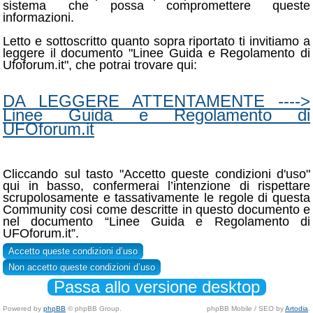
sistema che possa compromettere queste
informazioni.
Letto e sottoscritto quanto sopra riportato ti invitiamo a
leggere il documento "Linee Guida e Regolamento di
Ufoforum.it", che potrai trovare qui:
DA LEGGERE ATTENTAMENTE ---->
Linee Guida e Regolamento di
UFOforum.it
Cliccando sul tasto "Accetto queste condizioni d'uso"
qui in basso, confermerai l’intenzione di rispettare
scrupolosamente e tassativamente le regole di questa
Community cosi come descritte in questo documento e
nel documento “Linee Guida e Regolamento di
UFOforum.it”.
Passa allo versione desktop
Powered by
phpBB
© phpBB Group.
phpBB Mobile / SEO by
Artodia
.