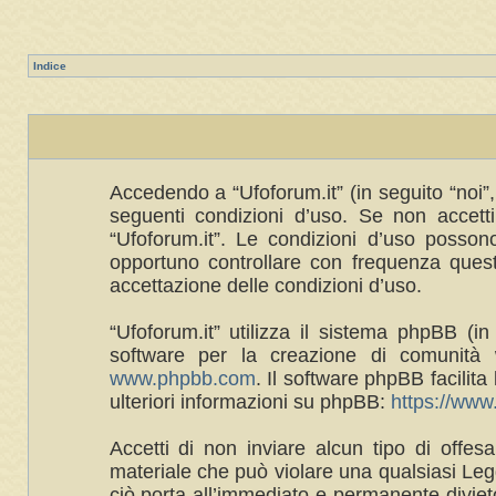
Indice
Accedendo a “Ufoforum.it” (in seguito “noi”, 
seguenti condizioni d’uso. Se non accetti 
“Ufoforum.it”. Le condizioni d’uso posso
opportuno controllare con frequenza queste
accettazione delle condizioni d’uso.
“Ufoforum.it” utilizza il sistema phpBB 
software per la creazione di comunità w
www.phpbb.com
. Il software phpBB facilit
ulteriori informazioni su phpBB:
https://ww
Accetti di non inviare alcun tipo di offes
materiale che può violare una qualsiasi Legg
ciò porta all’immediato e permanente divieto 