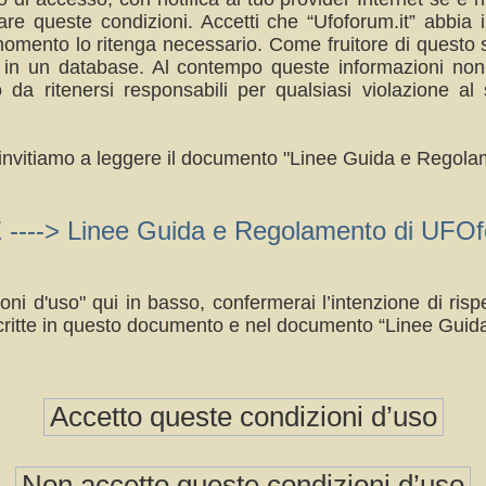
re queste condizioni. Accetti che “Ufoforum.it” abbia il
omento lo ritenga necessario. Come fruitore di questo s
a in un database. Al contempo queste informazioni no
da ritenersi responsabili per qualsiasi violazione 
ti invitiamo a leggere il documento "Linee Guida e Regolam
> Linee Guida e Regolamento di UFOfo
oni d'uso" qui in basso, confermerai l’intenzione di ri
ritte in questo documento e nel documento “Linee Guid