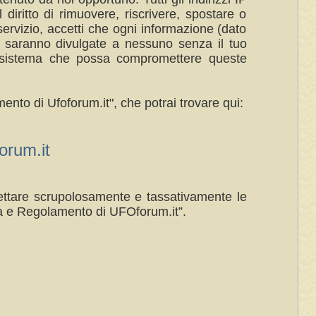
 diritto di rimuovere, riscrivere, spostare o
ervizio, accetti che ogni informazione (dato
n saranno divulgate a nessuno senza il tuo
al sistema che possa compromettere queste
ento di Ufoforum.it", che potrai trovare qui:
rum.it
spettare scrupolosamente e tassativamente le
a e Regolamento di UFOforum.it”.