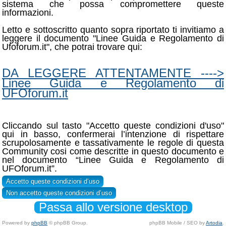
sistema che possa compromettere queste
informazioni.
Letto e sottoscritto quanto sopra riportato ti invitiamo a
leggere il documento "Linee Guida e Regolamento di
Ufoforum.it", che potrai trovare qui:
DA LEGGERE ATTENTAMENTE ---->
Linee Guida e Regolamento di
UFOforum.it
Cliccando sul tasto "Accetto queste condizioni d'uso"
qui in basso, confermerai l’intenzione di rispettare
scrupolosamente e tassativamente le regole di questa
Community cosi come descritte in questo documento e
nel documento “Linee Guida e Regolamento di
UFOforum.it”.
Passa allo versione desktop
Powered by
phpBB
© phpBB Group.
phpBB Mobile / SEO by
Artodia
.