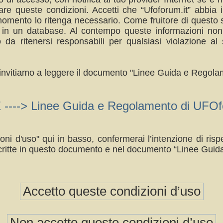
re queste condizioni. Accetti che “Ufoforum.it” abbia il
omento lo ritenga necessario. Come fruitore di questo s
a in un database. Al contempo queste informazioni no
da ritenersi responsabili per qualsiasi violazione 
ti invitiamo a leggere il documento "Linee Guida e Regolam
> Linee Guida e Regolamento di UFOfo
oni d'uso" qui in basso, confermerai l’intenzione di ri
ritte in questo documento e nel documento “Linee Guid