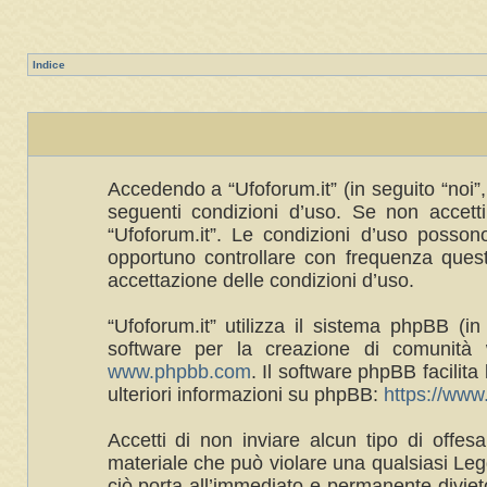
Indice
Accedendo a “Ufoforum.it” (in seguito “noi”, 
seguenti condizioni d’uso. Se non accetti 
“Ufoforum.it”. Le condizioni d’uso posso
opportuno controllare con frequenza queste
accettazione delle condizioni d’uso.
“Ufoforum.it” utilizza il sistema phpBB 
software per la creazione di comunità w
www.phpbb.com
. Il software phpBB facilit
ulteriori informazioni su phpBB:
https://ww
Accetti di non inviare alcun tipo di offes
materiale che può violare una qualsiasi Legg
ciò porta all’immediato e permanente divieto 