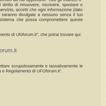
 diritto di rimuovere, riscrivere, spostare o
ervizio, accetti che ogni informazione (dato
n saranno divulgate a nessuno senza il tuo
al sistema che possa compromettere queste
ento di Ufoforum.it", che potrai trovare qui:
rum.it
spettare scrupolosamente e tassativamente le
a e Regolamento di UFOforum.it”.