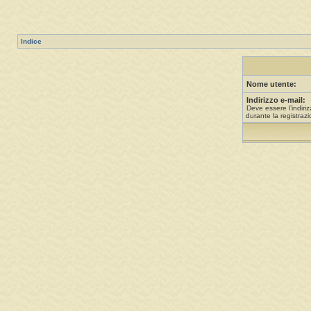
Indice
Nome utente:
Indirizzo e-mail:
Deve essere l’indiriz
durante la registrazi