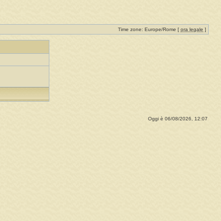
Time zone: Europe/Rome [
ora legale
]
Oggi è 06/08/2026, 12:07