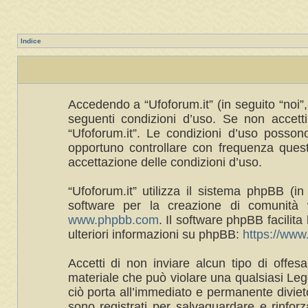
Indice
Accedendo a “Ufoforum.it” (in seguito “noi”, 
seguenti condizioni d’uso. Se non accetti 
“Ufoforum.it”. Le condizioni d’uso posso
opportuno controllare con frequenza queste
accettazione delle condizioni d’uso.
“Ufoforum.it” utilizza il sistema phpBB 
software per la creazione di comunità w
www.phpbb.com
. Il software phpBB facilit
ulteriori informazioni su phpBB:
https://ww
Accetti di non inviare alcun tipo di offes
materiale che può violare una qualsiasi Legg
ciò porta all’immediato e permanente divieto 
sono registrati per salvaguardare e rinforza