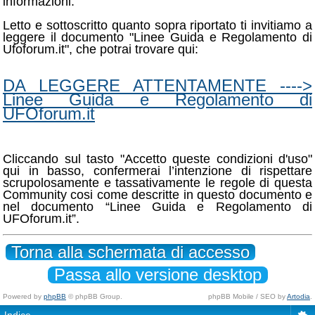
informazioni.
Letto e sottoscritto quanto sopra riportato ti invitiamo a
leggere il documento "Linee Guida e Regolamento di
Ufoforum.it", che potrai trovare qui:
DA LEGGERE ATTENTAMENTE ---->
Linee Guida e Regolamento di
UFOforum.it
Cliccando sul tasto "Accetto queste condizioni d'uso"
qui in basso, confermerai l’intenzione di rispettare
scrupolosamente e tassativamente le regole di questa
Community cosi come descritte in questo documento e
nel documento “Linee Guida e Regolamento di
UFOforum.it”.
Torna alla schermata di accesso
Passa allo versione desktop
Powered by
phpBB
© phpBB Group.
phpBB Mobile / SEO by
Artodia
.