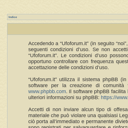
Indice
Accedendo a “Ufoforum.it” (in seguito “noi”, 
seguenti condizioni d’uso. Se non accetti 
“Ufoforum.it”. Le condizioni d’uso posso
opportuno controllare con frequenza queste
accettazione delle condizioni d’uso.
“Ufoforum.it” utilizza il sistema phpBB 
software per la creazione di comunità w
www.phpbb.com
. Il software phpBB facilit
ulteriori informazioni su phpBB:
https://ww
Accetti di non inviare alcun tipo di offes
materiale che può violare una qualsiasi Legg
ciò porta all’immediato e permanente divieto 
sono registrati per salvaguardare e rinforza