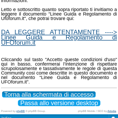
informazioni.
Letto e sottoscritto quanto sopra riportato ti invitiamo a
leggere il documento "Linee Guida e Regolamento di
Ufoforum.it", che potrai trovare qui:
DA LEGGERE ATTENTAMENTE ---->
Linee Guida e Regolamento di
UFOforum.it
Cliccando sul tasto "Accetto queste condizioni d'uso"
qui in basso, confermerai l’intenzione di rispettare
scrupolosamente e tassativamente le regole di questa
Community cosi come descritte in questo documento e
nel documento “Linee Guida e Regolamento di
UFOforum.it”.
Torna alla schermata di accesso
Passa allo versione desktop
Powered by
phpBB
© phpBB Group.
phpBB Mobile / SEO by
Artodia
.