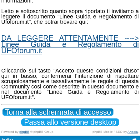
informazioni.
Letto e sottoscritto quanto sopra riportato ti invitiamo a
leggere il documento "Linee Guida e Regolamento di
Ufoforum.it", che potrai trovare qui:
DA LEGGERE ATTENTAMENTE ---->
Linee Guida e Regolamento di
UFOforum.it
Cliccando sul tasto "Accetto queste condizioni d'uso"
qui in basso, confermerai l’intenzione di rispettare
scrupolosamente e tassativamente le regole di questa
Community cosi come descritte in questo documento e
nel documento “Linee Guida e Regolamento di
UFOforum.it”.
Torna alla schermata di accesso
Passa allo versione desktop
Powered by
phpBB
© phpBB Group.
phpBB Mobile / SEO by
Artodia
.