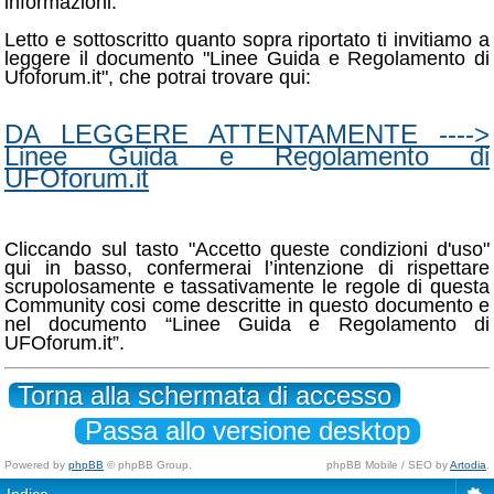
informazioni.
Letto e sottoscritto quanto sopra riportato ti invitiamo a
leggere il documento "Linee Guida e Regolamento di
Ufoforum.it", che potrai trovare qui:
DA LEGGERE ATTENTAMENTE ---->
Linee Guida e Regolamento di
UFOforum.it
Cliccando sul tasto "Accetto queste condizioni d'uso"
qui in basso, confermerai l’intenzione di rispettare
scrupolosamente e tassativamente le regole di questa
Community cosi come descritte in questo documento e
nel documento “Linee Guida e Regolamento di
UFOforum.it”.
Torna alla schermata di accesso
Passa allo versione desktop
Powered by
phpBB
© phpBB Group.
phpBB Mobile / SEO by
Artodia
.