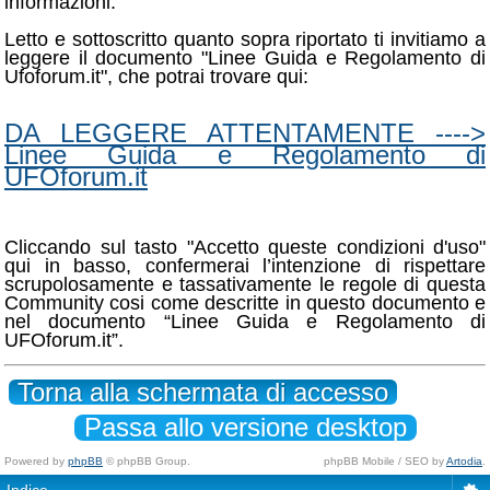
informazioni.
Letto e sottoscritto quanto sopra riportato ti invitiamo a
leggere il documento "Linee Guida e Regolamento di
Ufoforum.it", che potrai trovare qui:
DA LEGGERE ATTENTAMENTE ---->
Linee Guida e Regolamento di
UFOforum.it
Cliccando sul tasto "Accetto queste condizioni d'uso"
qui in basso, confermerai l’intenzione di rispettare
scrupolosamente e tassativamente le regole di questa
Community cosi come descritte in questo documento e
nel documento “Linee Guida e Regolamento di
UFOforum.it”.
Torna alla schermata di accesso
Passa allo versione desktop
Powered by
phpBB
© phpBB Group.
phpBB Mobile / SEO by
Artodia
.