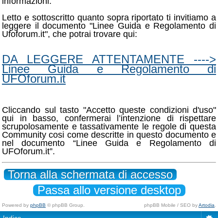
informazioni.
Letto e sottoscritto quanto sopra riportato ti invitiamo a
leggere il documento "Linee Guida e Regolamento di
Ufoforum.it", che potrai trovare qui:
DA LEGGERE ATTENTAMENTE ---->
Linee Guida e Regolamento di
UFOforum.it
Cliccando sul tasto "Accetto queste condizioni d'uso"
qui in basso, confermerai l’intenzione di rispettare
scrupolosamente e tassativamente le regole di questa
Community cosi come descritte in questo documento e
nel documento “Linee Guida e Regolamento di
UFOforum.it”.
Torna alla schermata di accesso
Passa allo versione desktop
Powered by
phpBB
© phpBB Group.
phpBB Mobile / SEO by
Artodia
.