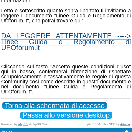
informazioni.
Letto e sottoscritto quanto sopra riportato ti invitiamo a
leggere il documento "Linee Guida e Regolamento di
Ufoforum.it", che potrai trovare qui:
DA LEGGERE ATTENTAMENTE ---->
Linee Guida e Regolamento di
UFOforum.it
Cliccando sul tasto "Accetto queste condizioni d'uso"
qui in basso, confermerai l’intenzione di rispettare
scrupolosamente e tassativamente le regole di questa
Community cosi come descritte in questo documento e
nel documento “Linee Guida e Regolamento di
UFOforum.it”.
Torna alla schermata di accesso
Passa allo versione desktop
Powered by
phpBB
© phpBB Group.
phpBB Mobile / SEO by
Artodia
.