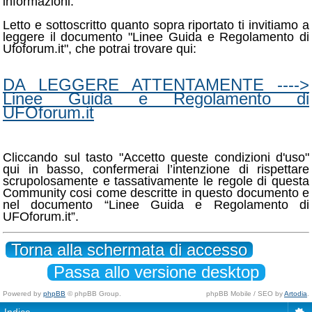
informazioni.
Letto e sottoscritto quanto sopra riportato ti invitiamo a
leggere il documento "Linee Guida e Regolamento di
Ufoforum.it", che potrai trovare qui:
DA LEGGERE ATTENTAMENTE ---->
Linee Guida e Regolamento di
UFOforum.it
Cliccando sul tasto "Accetto queste condizioni d'uso"
qui in basso, confermerai l’intenzione di rispettare
scrupolosamente e tassativamente le regole di questa
Community cosi come descritte in questo documento e
nel documento “Linee Guida e Regolamento di
UFOforum.it”.
Torna alla schermata di accesso
Passa allo versione desktop
Powered by
phpBB
© phpBB Group.
phpBB Mobile / SEO by
Artodia
.